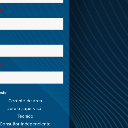
*
*
esto
*
Gerente de área
Jefe o supervisor
Técnico
Consultor independiente