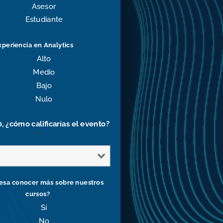
Asesor
Estudiante
xperiencia en Analytics
*
Alto
Medio
Bajo
Nulo
10, ¿cómo calificarías el evento?
*
resa conocer más sobre nuestros
cursos?
Sí
No