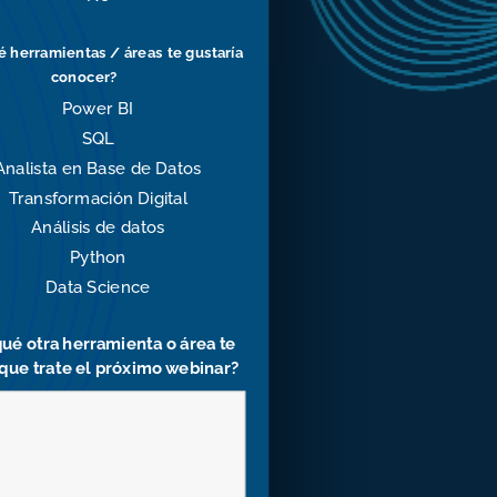
 herramientas / áreas te gustaría
conocer?
Power BI
SQL
Analista en Base de Datos
Transformación Digital
Análisis de datos
Python
Data Science
ué otra herramienta o área te
 que trate el próximo webinar?