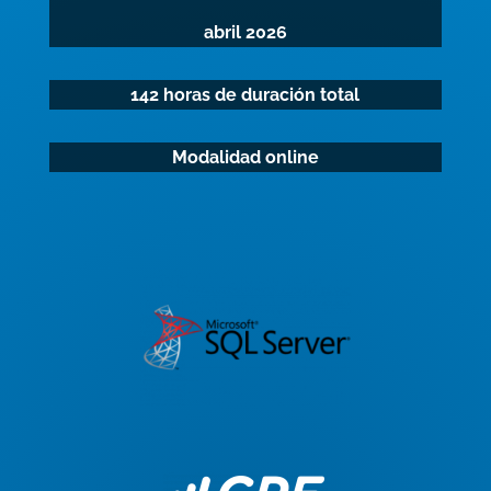
abril 2026
142 horas de duración total
Modalidad online