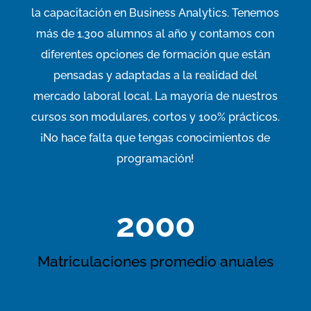
la
capacitación
en Business
Analytics
. Tenemos
más de 1.300 alumnos al año y contamos con
diferentes opciones de formación que están
pensadas y adaptadas a la realidad del
mercado laboral
local
. La mayoría de nuestros
cursos son modulares, cortos y 100% prácticos.
¡No hace falta que tengas conocimientos de
programación!
2000
Matriculaciones promedio anuales