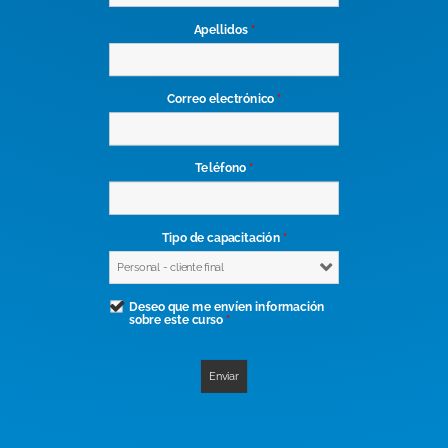
Apellidos
*
Correo electrónico
*
Teléfono
*
Tipo de capacitación
*
Deseo que me envíen información
sobre este curso
*