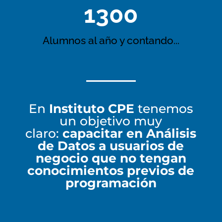
1300
Alumnos al año y contando...
En
Instituto CPE
tenemos
un objetivo muy
claro:
capacitar en Análisis
de Datos
a usuarios de
negocio que no tengan
conocimientos
previos
de
programación