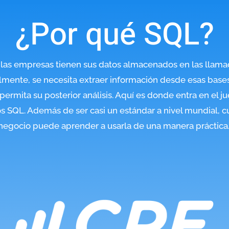
¿Por qué SQL?
 las empresas tienen sus datos almacenados en las llama
almente, se necesita extraer información desde esas base
e permita su posterior análisis. Aquí es donde entra en el j
s SQL. Además de ser casi un estándar a nivel mundial, c
negocio puede aprender a usarla de una manera práctica