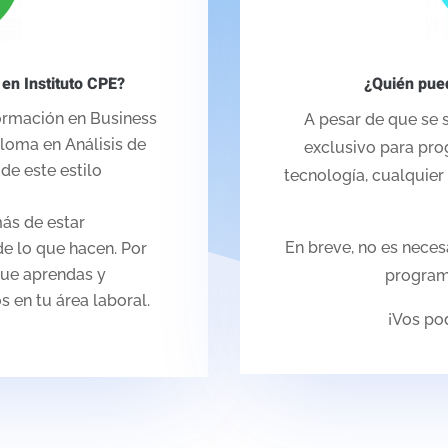
 en Instituto CPE?
¿Quién pue
formación en Business
A pesar de que se s
loma en Análisis de
exclusivo para pro
de este estilo
tecnología, cualquie
ás de estar
En breve, no es neces
e lo que hacen. Por
que aprendas y
program
 en tu área laboral.
¡Vos po