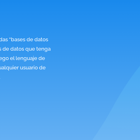
das “bases de datos
s de datos que tenga
uego el lenguaje de
ualquier usuario de
.