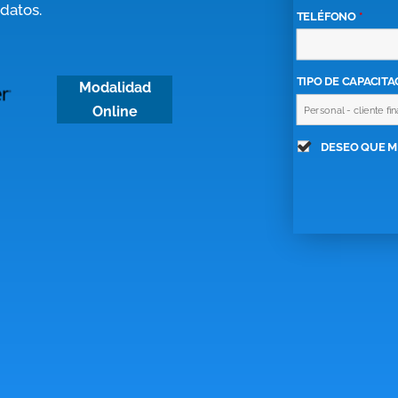
datos.
TELÉFONO
*
TIPO DE CAPACIT
Modalidad
Online
DESEO QUE M