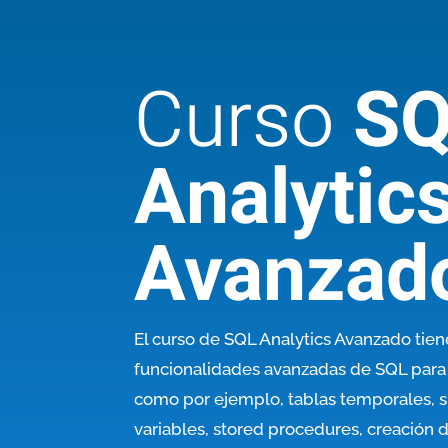
Curso
SQ
Analytic
Avanzad
El curso de SQL Analytics Avanzado t
ien
funcionalidades avanzadas de SQL para 
como por ejemplo, tablas temporales, 
variables, stored procedures, creación 