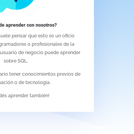
de aprender con nosotros?
uele pensar que esto es un oficio
gramadores o profesionales de la
r usuario de negocio puede aprender
sobre SQL.
ario tener conocimientos previos de
ación o de tecnología.
dés aprender también!