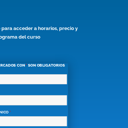
 para acceder a horarios, precio y
ograma del curso
ARCADOS CON
*
SON OBLIGATORIOS
NICO
*