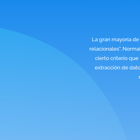
La gran mayoría de
relacionales”. Norm
cierto criterio qu
extracción de dato