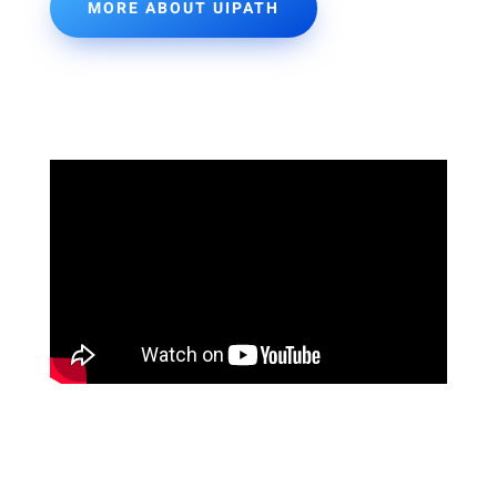
MORE ABOUT UIPATH