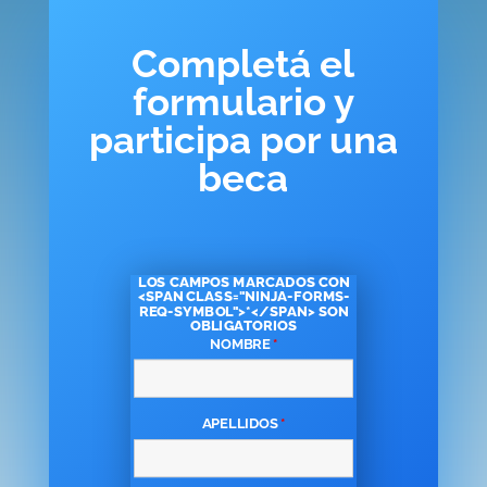
Completá el
formulario y
participa por una
beca
LOS CAMPOS MARCADOS CON
<SPAN CLASS="NINJA-FORMS-
REQ-SYMBOL">*</SPAN> SON
OBLIGATORIOS
NOMBRE
*
APELLIDOS
*