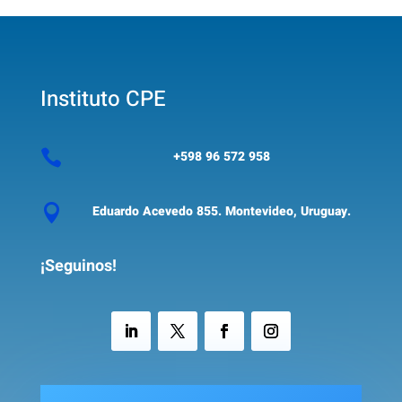
Instituto CPE

+598 96 572 958

Eduardo Acevedo 855. Montevideo, Uruguay.
¡Seguinos!