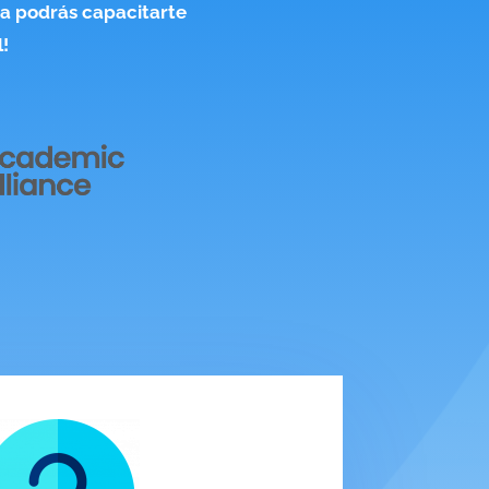
ora podrás capacitarte
l!