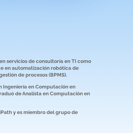
 en servicios de consultoría en TI como
te en automatización robótica de
gestión de procesos (BPMS).
 en Ingeniería en Computación en
 graduó de Analista en Computación en
iPath y es miembro del grupo de