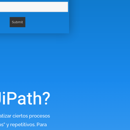
UiPath?
izar ciertos procesos
” y repetitivos. Para