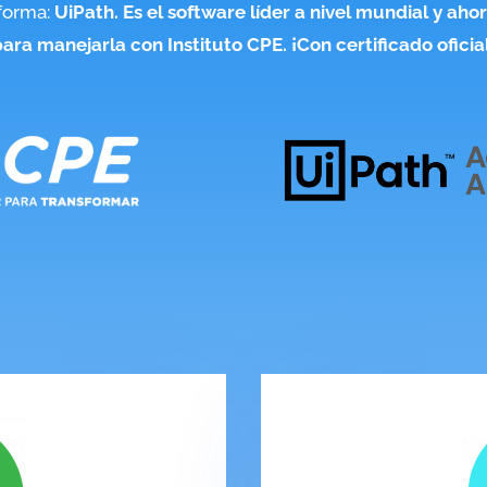
aforma:
UiPath. Es el software líder a nivel mundial y ah
ara manejarla con Instituto CPE. ¡Con certificado oficia