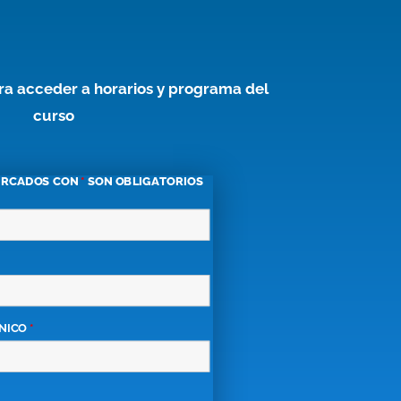
ara acceder a horarios y programa del
curso
ARCADOS CON
*
SON OBLIGATORIOS
NICO
*