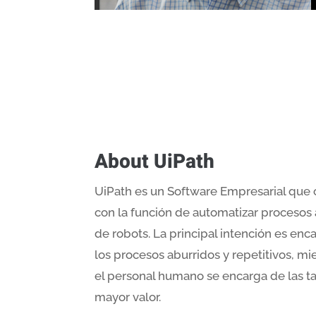
About UiPath
UiPath es un Software Empresarial que
con la función de automatizar procesos 
de robots. La principal intención es enc
los procesos aburridos y repetitivos, mi
el personal humano se encarga de las t
mayor valor.