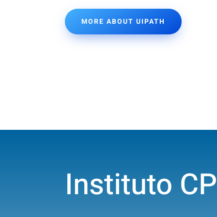
MORE ABOUT UIPATH
Instituto C