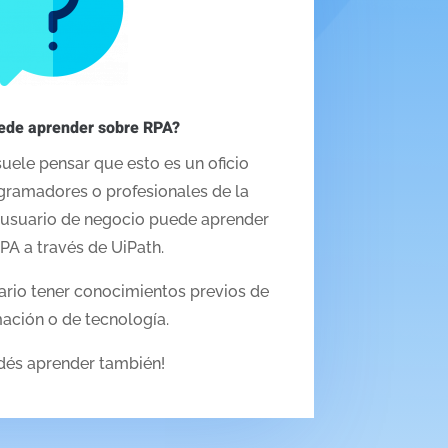
ede aprender sobre RPA?
uele pensar que esto es un oficio
gramadores o profesionales de la
r usuario de negocio puede aprender
PA a través de UiPath.
ario tener conocimientos previos de
ación o de tecnología.
dés aprender también!