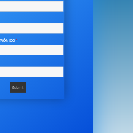
TRÓNICO
*