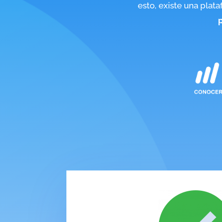
esto, existe una plat
p