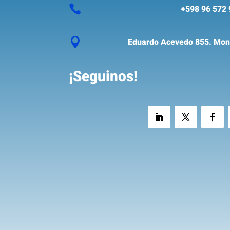

+598 96 572 

Eduardo Acevedo 855. Mont
¡Seguinos!