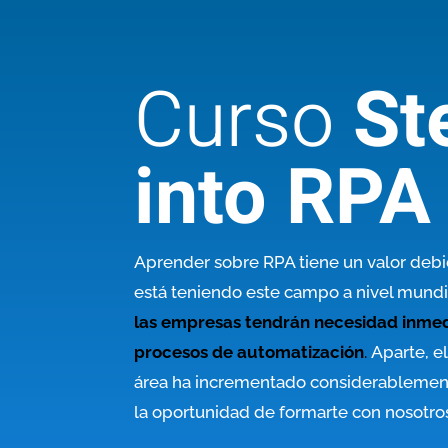
Curso
St
into RPA
Aprender sobre RPA tiene un valor debi
está teniendo este campo a nivel mundi
las empresas tendrán necesidad inmed
procesos de automatización
.
Aparte, el
área ha incrementado considerablement
la oportunidad de formarte con nosotro