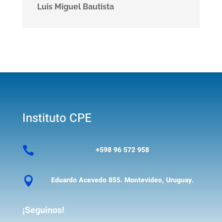
Luis Miguel Bautista
Instituto CPE

+598 96 572 958

Eduardo Acevedo 855. Montevideo, Uruguay.
¡Seguinos!