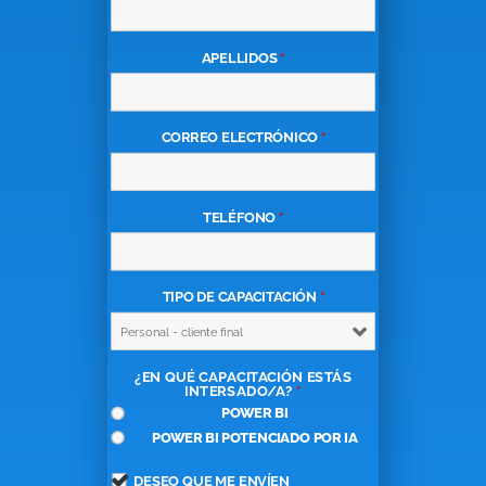
APELLIDOS
*
CORREO ELECTRÓNICO
*
TELÉFONO
*
TIPO DE CAPACITACIÓN
*
¿EN QUÉ CAPACITACIÓN ESTÁS
INTERSADO/A?
*
POWER BI
POWER BI POTENCIADO POR IA
DESEO QUE ME ENVÍEN