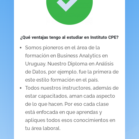
¿Qué ventajas tengo al estudiar en Instituto CPE?
Somos pioneros en el área de la
formación en Business Analytics en
Uruguay. Nuestro Diploma en Análisis
de Datos, por ejemplo, fue la primera de
este estilo formación en el país.
Todos nuestros instructores, además de
estar capacitados, aman cada aspecto
de lo que hacen. Por eso cada clase
está enfocada en que aprendas y
apliques todos esos conocimientos en
tu área laboral.