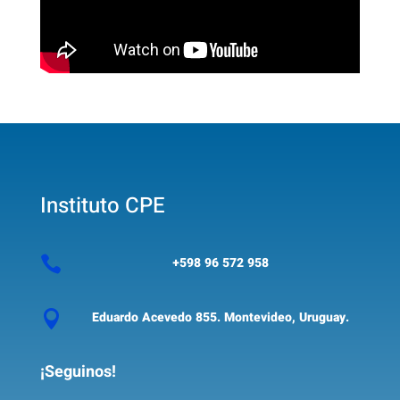
Instituto CPE

+598 96 572 958

Eduardo Acevedo 855. Montevideo, Uruguay.
¡Seguinos!