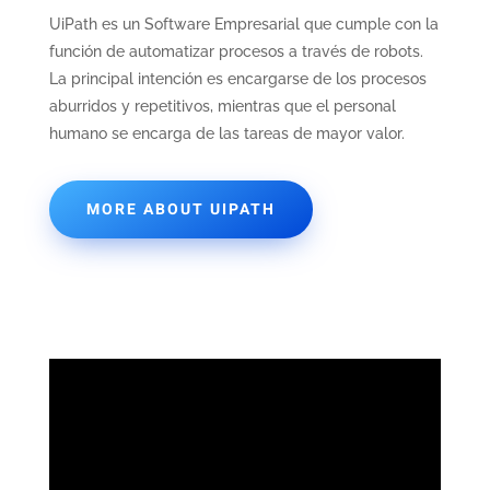
UiPath es un Software Empresarial que cumple con la
función de automatizar procesos a través de robots.
La principal intención es encargarse de los procesos
aburridos y repetitivos, mientras que el personal
humano se encarga de las tareas de mayor valor.
MORE ABOUT UIPATH