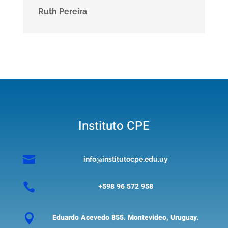
Ruth Pereira
Instituto CPE

info@institutocpe.edu.uy

+598 96 572 958

Eduardo Acevedo 855. Montevideo, Uruguay.