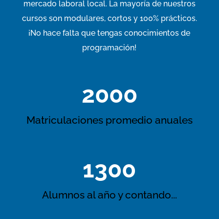
mercado laboral
local
. La mayoría de nuestros
cursos son modulares, cortos y 100% prácticos.
¡No hace falta que tengas conocimientos de
programación!
2000
Matriculaciones promedio anuales
1300
Alumnos al año y contando...