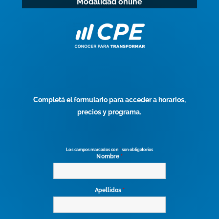
Modalidad online
Completá el formulario para acceder a horarios,
precios y programa.
Los campos marcados con
*
son obligatorios
Nombre
*
Apellidos
*