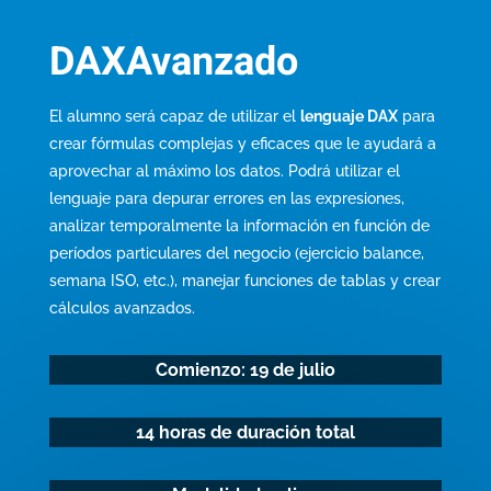
DAXAvanzado
El alumno será capaz de utilizar el
lenguaje DAX
para
crear fórmulas
complejas y eficaces que le ayudará a
aprovechar al máximo los datos. Podrá
utilizar el
lenguaje para depurar errores en las expresiones,
analizar
temporalmente la información en función de
períodos par
ticulares del negocio
(ejercicio balance,
semana ISO, etc.), manejar funciones de tablas y crear
cálculos avanzados.
Comienzo: 19 de julio
14 horas de duración total