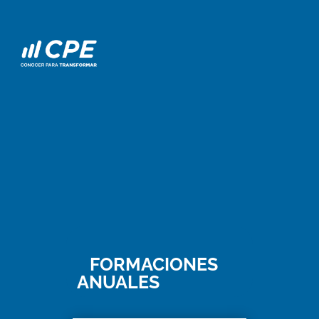
FORMACIONES
digital
ANUALES