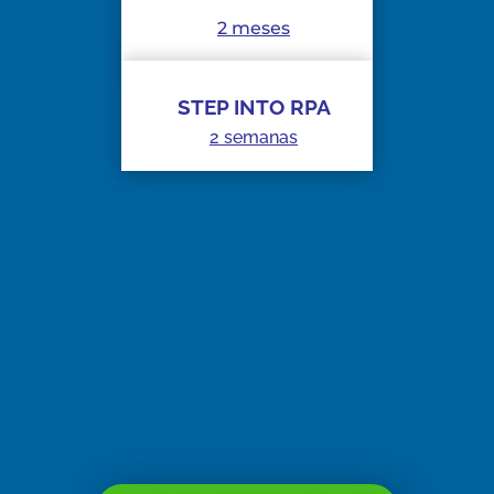
2 meses
STEP
INTO RPA
2 semanas