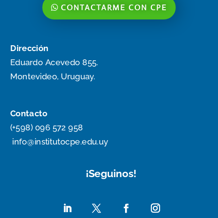
CONTACTARME CON CPE
Dirección
Eduardo Acevedo 855.
Montevideo, Uruguay.
Contacto
(+598) 096 572 958
info@institutocpe.edu.uy
¡Seguinos!